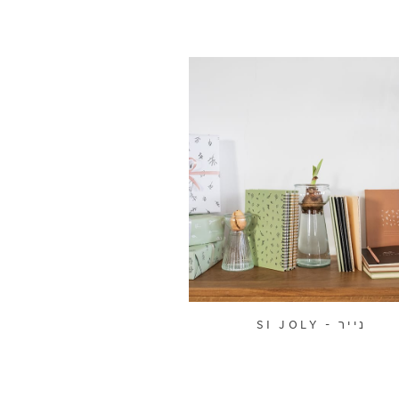
SI JOLY - נייר