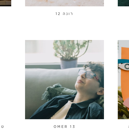
רונה 12
טר
OMER 13